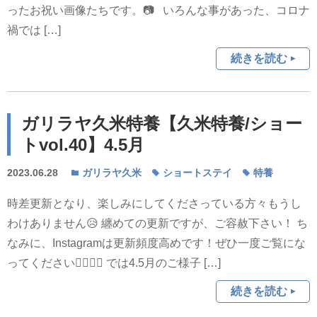
ったお祝い画像たちです。📷 いろんな事があった、コロナ
禍では […]
続きを読む
ガリラヤ久米特養【久米特養/ショー
トvol.40】4.5月
2023.06.28
ガリラヤ久米
ショートステイ
特養
時差更新となり、楽しみにしてくださっている方々もうし
わけありません😥 纏めての更新ですが、ご容赦下さい！ ち
なみに、Instagramは更新頻度高めです！ぜひ一度ご覧にな
ってください💁‍♀️💁‍♂️ では4.5月のご様子 […]
続きを読む