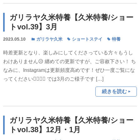
ガリラヤ久米特養【久米特養/ショー
トvol.39】3月
2023.05.10
ガリラヤ久米
ショートステイ
特養
時差更新となり、楽しみにしてくださっている方々もうし
わけありません😥 纏めての更新ですが、ご容赦下さい！ ち
なみに、Instagramは更新頻度高めです！ぜひ一度ご覧にな
ってください💁‍♀️💁‍♂️ では3月のご様子です […]
続きを読む
ガリラヤ久米特養【久米特養/ショー
トvol.38】12月・1月