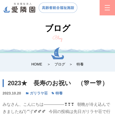
ブログ
Blog
HOME
ブログ
特養
2023★ 長寿のお祝い （🎊ー🎊）
2023.10.20
ガリラヤ荘
特養
みなさん、こんにちは―――――❣❣❣ 朝晩が冷え込んで
きましたね”(-“”-)”🍂🍂🍂 今回の投稿は先日ガリラヤ荘で行