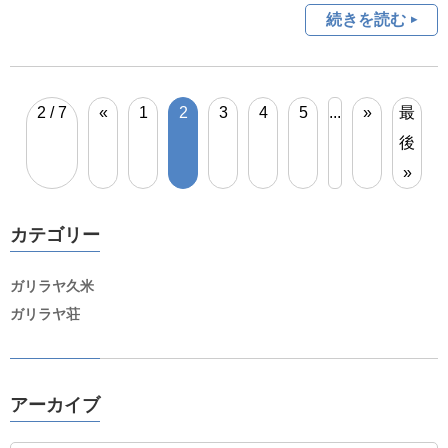
続きを読む
2 / 7
«
1
2
3
4
5
...
»
最
後
»
カテゴリー
ガリラヤ久米
ガリラヤ荘
アーカイブ