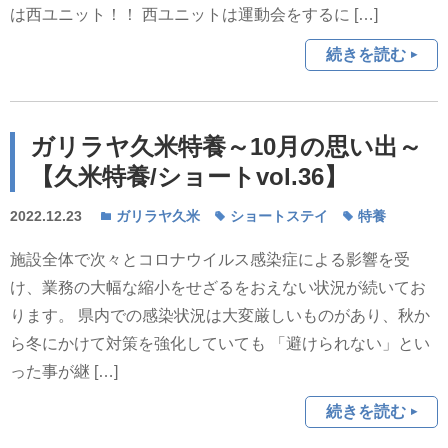
は西ユニット！！ 西ユニットは運動会をするに […]
続きを読む
ガリラヤ久米特養～10月の思い出～
【久米特養/ショートvol.36】
2022.12.23
ガリラヤ久米
ショートステイ
特養
施設全体で次々とコロナウイルス感染症による影響を受
け、業務の大幅な縮小をせざるをおえない状況が続いてお
ります。 県内での感染状況は大変厳しいものがあり、秋か
ら冬にかけて対策を強化していても 「避けられない」とい
った事が継 […]
続きを読む