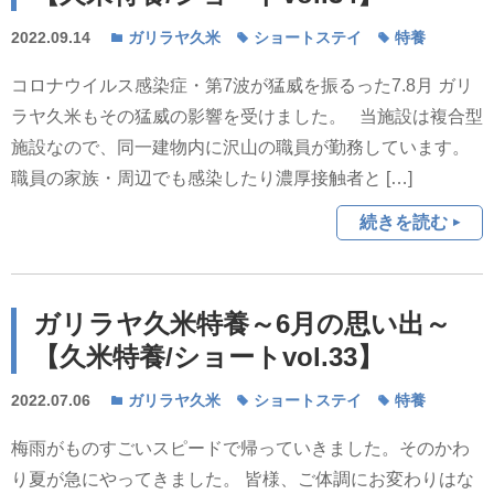
2022.09.14
ガリラヤ久米
ショートステイ
特養
コロナウイルス感染症・第7波が猛威を振るった7.8月 ガリ
ラヤ久米もその猛威の影響を受けました。 当施設は複合型
施設なので、同一建物内に沢山の職員が勤務しています。
職員の家族・周辺でも感染したり濃厚接触者と […]
続きを読む
ガリラヤ久米特養～6月の思い出～
【久米特養/ショートvol.33】
2022.07.06
ガリラヤ久米
ショートステイ
特養
梅雨がものすごいスピードで帰っていきました。そのかわ
り夏が急にやってきました。 皆様、ご体調にお変わりはな