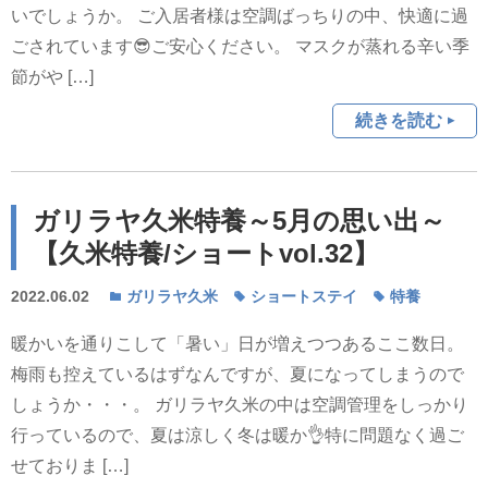
いでしょうか。 ご入居者様は空調ばっちりの中、快適に過
ごされています😎ご安心ください。 マスクが蒸れる辛い季
節がや […]
続きを読む
ガリラヤ久米特養～5月の思い出～
【久米特養/ショートvol.32】
2022.06.02
ガリラヤ久米
ショートステイ
特養
暖かいを通りこして「暑い」日が増えつつあるここ数日。
梅雨も控えているはずなんですが、夏になってしまうので
しょうか・・・。 ガリラヤ久米の中は空調管理をしっかり
行っているので、夏は涼しく冬は暖か👌特に問題なく過ご
せておりま […]