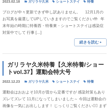
2023.02.18
ガリラヤ久米
ショートステイ
特養
ブログが中々更新できず申し訳ありません。 12月1月の
お写真を厳選してUPしていきますのでご覧ください🤲 年
末年始の時期に特養西・特養東・ショートステイは感染症
対策中でして 行事 […]
続きを読む
ガリラヤ久米特養【久米特養/ショー
トvol.37】運動会特大号
2022.12.23
ガリラヤ久米
ショートステイ
特養
運動会はおおよそ10月が昔から定番ですが 感染対策もあり
ズレてズレて 11月になってしまいました～ 今回は運動会の
画像を一気にお出しします！ じっくりご覧ください💁‍♀️ まず