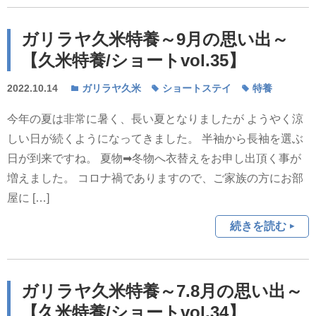
ガリラヤ久米特養～9月の思い出～
【久米特養/ショートvol.35】
2022.10.14
ガリラヤ久米
ショートステイ
特養
今年の夏は非常に暑く、長い夏となりましたが ようやく涼
しい日が続くようになってきました。 半袖から長袖を選ぶ
日が到来ですね。 夏物➡冬物へ衣替えをお申し出頂く事が
増えました。 コロナ禍でありますので、ご家族の方にお部
屋に […]
続きを読む
ガリラヤ久米特養～7.8月の思い出～
【久米特養/ショートvol.34】