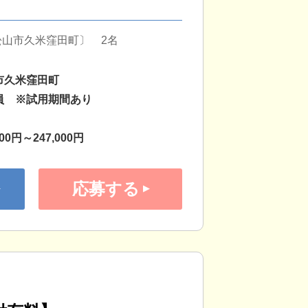
山市久米窪田町〕 2名
市久米窪田町
員 ※試用期間あり
000円～247,000円
応募する