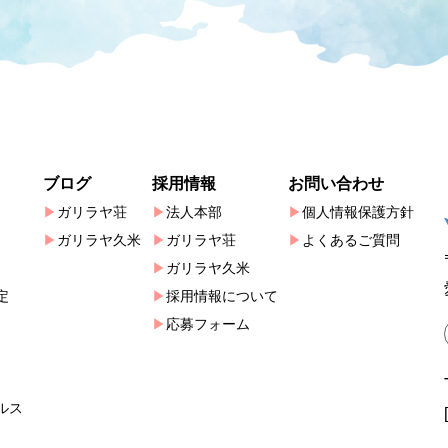
ブログ
採用情報
お問い合わせ
ガリラヤ荘
法人本部
個人情報保護方針
ガリラヤ久米
ガリラヤ荘
よくあるご質問
ガリラヤ久米
定
採用情報について
応募フォーム
ルス