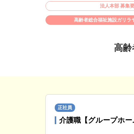
法人本部 募集
高齢者総合福祉施設ガリラヤ
高齢
正社員
介護職【グループホー