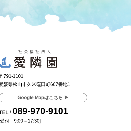
〒791-1101
愛媛県松山市久米窪田町667番地1
Google Mapはこちら ▶
089-970-9101
TEL /
[受付 9:00～17:30]