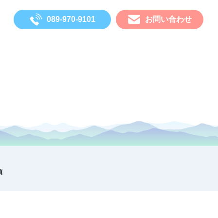
089-970-9101
お問い合わせ
項