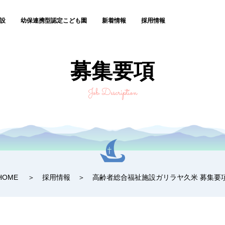
設
幼保連携型認定こども園
新着情報
採用情報
募集要項
Job Description
HOME
採用情報
高齢者総合福祉施設ガリラヤ久米 募集要