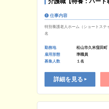
介護職【特養：パート
仕事内容
特別養護老人ホーム（ショートステ
名
勤務地
松山市久米窪田町
雇用形態
準職員
募集人数
１名
詳細を見る