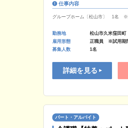
仕事内容
グループホーム〔松山市〕 1名 
勤務地
松山市久米窪田町
雇用形態
正職員 ※試用期
募集人数
1名
詳細を見る
パート・アルバイト