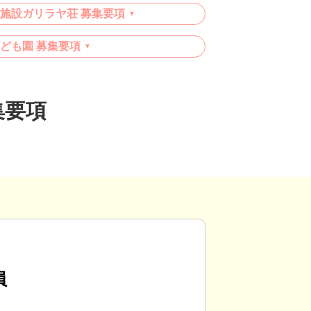
施設ガリラヤ荘 募集要項
ども園 募集要項
集要項
員