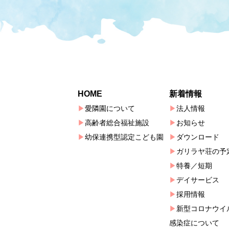
HOME
新着情報
愛隣園について
法人情報
高齢者総合福祉施設
お知らせ
幼保連携型認定こども園
ダウンロード
ガリラヤ荘の予
特養／短期
デイサービス
採用情報
新型コロナウイ
感染症について