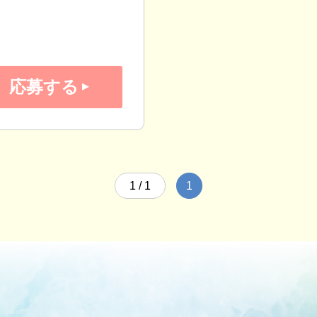
応募する
1 / 1
1