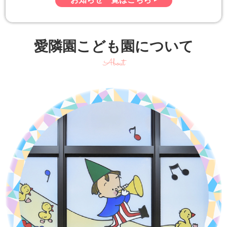
愛隣園こども園について
About