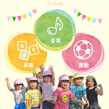
Peculiarity