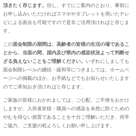
頂きたく存じます。
但し、すでにご案内のとおり、事前に
お申し込みいただければスマホやタブレットを用いたテレ
ビによる面会も可能ですので是非ご活用頂ければと存じま
す。
この
面会制限の期間は、高齢者の皆様の生活の場であるこ
とから、当面の間、国内及び県内の感染状況よって判断せ
ざる負えないことをご理解ください。
いずれにしましても
面会制限レベルの継続・緩和等につきましては、ホームペ
ージへの掲載のほか、お手紙などでもお知らせいたします
のでご承知おき頂ければと存じます。
ご家族の皆様におかれましては、ご心配、ご不便をおかけ
しますが、入所者皆様・職員への感染を未然に防ぐための
やむを得ない措置であることを十分ご理解いただき、何卒
ご協力、ご支援の程よろしくお願い申し上げます。