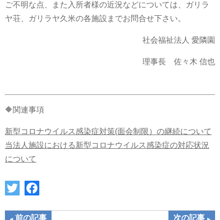
ご不明な点、また入所者様の近況などについては、ガリラ
ヤ荘、ガリラヤ久米の各施設までお問合せ下さい。
社会福祉法人 愛隣園
理事長 佐々木 信也
🔶関連事項
新型コロナウイルス感染症対策(面会制限）の継続について
当法人施設における新型コロナウイルス感染症の対応状況
について
前の記事
次の記事