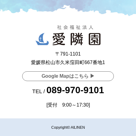
〒791-1101
愛媛県松山市久米窪田町667番地1
Google Mapはこちら ▶
089-970-9101
TEL /
[受付 9:00～17:30]
Copyright© AILINEN