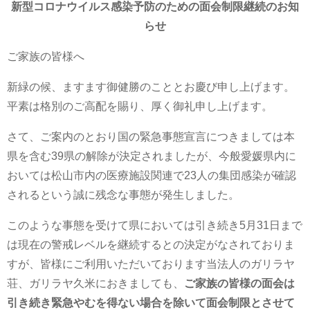
新型コロナウイルス感染予防のための面会制限継続のお知
らせ
ご家族の皆様へ
新緑の候、ますます御健勝のこととお慶び申し上げます。
平素は格別のご高配を賜り、厚く御礼申し上げます。
さて、ご案内のとおり国の緊急事態宣言につきましては本
県を含む39県の解除が決定されましたが、今般愛媛県内に
おいては松山市内の医療施設関連で23人の集団感染が確認
されるという誠に残念な事態が発生しました。
このような事態を受けて県においては引き続き5月31日まで
は現在の警戒レベルを継続するとの決定がなされておりま
すが、皆様にご利用いただいております当法人のガリラヤ
荘、ガリラヤ久米におきましても、
ご家族の皆様の面会は
引き続き緊急やむを得ない場合を除いて面会制限とさせて