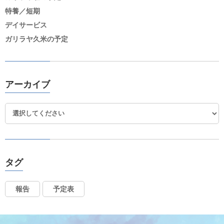
特養／短期
デイサービス
ガリラヤ久米の予定
アーカイブ
タグ
報告
予定表