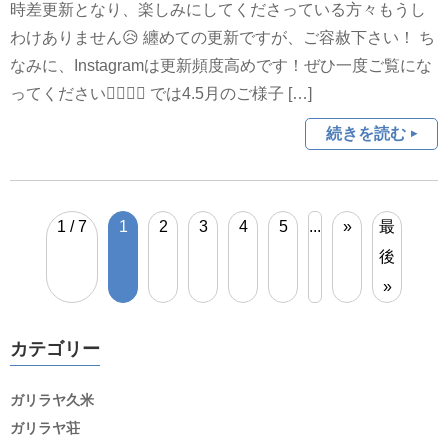
時差更新となり、楽しみにしてくださっている方々もうし
わけありません😥 纏めての更新ですが、ご容赦下さい！ ち
なみに、Instagramは更新頻度高めです！ぜひ一度ご覧にな
ってください💁‍♀️💁‍♂️ では4.5月のご様子 […]
続きを読む
1 / 7
1
2
3
4
5
...
»
最
後
»
カテゴリー
ガリラヤ久米
ガリラヤ荘