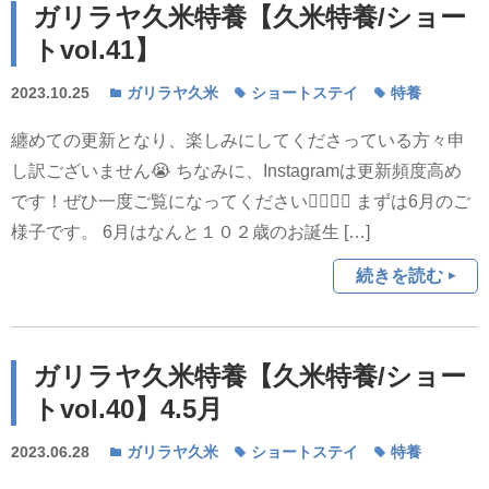
ガリラヤ久米特養【久米特養/ショー
トvol.41】
2023.10.25
ガリラヤ久米
ショートステイ
特養
纏めての更新となり、楽しみにしてくださっている方々申
し訳ございません😭 ちなみに、Instagramは更新頻度高め
です！ぜひ一度ご覧になってください💁‍♀️💁‍♂️ まずは6月のご
様子です。 6月はなんと１０２歳のお誕生 […]
続きを読む
ガリラヤ久米特養【久米特養/ショー
トvol.40】4.5月
2023.06.28
ガリラヤ久米
ショートステイ
特養