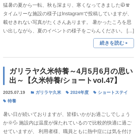
猛暑の夏から一転、秋も深まり、寒くなってきました🧥🧣
タイムリーな施設の様子はInstagramで投稿していますが、
載せきれない写真がたくさんあります。 暑かったころを思
い出しながら、夏のイベントの様子をごらんください。 […]
続きを読む
ガリラヤ久米特養～4月5月6月の思い
出～【久米特養/ショートvol.47】
2025.07.19
ガリラヤ久米
2024年度
ショートステイ
特養
暑い日が続いておりますが、皆様いかがお過ごしでしょう
か🌞💦 施設内は温度が保たれているので比較的快適に過ご
せていますが、 利用者様、職員ともに熱中症には気を付け