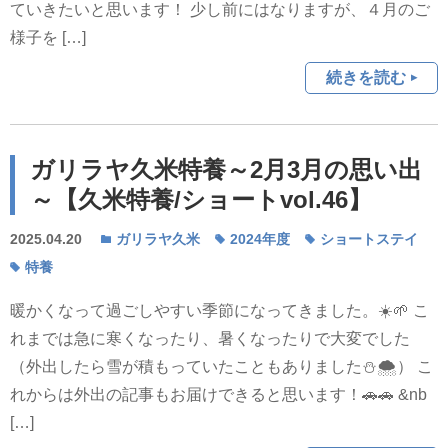
ていきたいと思います！ 少し前にはなりますが、４月のご
様子を […]
続きを読む
ガリラヤ久米特養～2月3月の思い出
～【久米特養/ショートvol.46】
2025.04.20
ガリラヤ久米
2024年度
ショートステイ
特養
暖かくなって過ごしやすい季節になってきました。☀️🌱 こ
れまでは急に寒くなったり、暑くなったりで大変でした
（外出したら雪が積もっていたこともありました⛄🌨️） こ
れからは外出の記事もお届けできると思います！🚗🚗 &nb
[…]