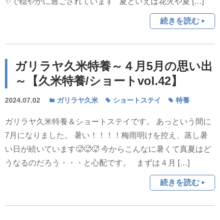
✨で穏やかに過ごされています 夏といえば花火や夏 […]
続きを読む
ガリラヤ久米特養～４月5月の思い出
～【久米特養/ショートvol.42】
2024.07.02
ガリラヤ久米
ショートステイ
特養
ガリラヤ久米特養＆ショートステイです。 あっという間に
7月になりました。 暑い！！！！梅雨明けを控え、蒸し暑
い日が続いています🥵🥵🥵 今からこんなに暑くて真夏はど
うなるのだろう・・・と心配です。 まずは４月 […]
続きを読む