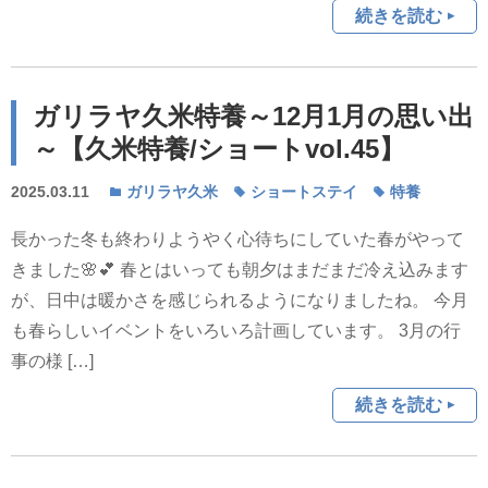
続きを読む
ガリラヤ久米特養～12月1月の思い出
～【久米特養/ショートvol.45】
2025.03.11
ガリラヤ久米
ショートステイ
特養
長かった冬も終わりようやく心待ちにしていた春がやって
きました🌸💕 春とはいっても朝夕はまだまだ冷え込みます
が、日中は暖かさを感じられるようになりましたね。 今月
も春らしいイベントをいろいろ計画しています。 3月の行
事の様 […]
続きを読む