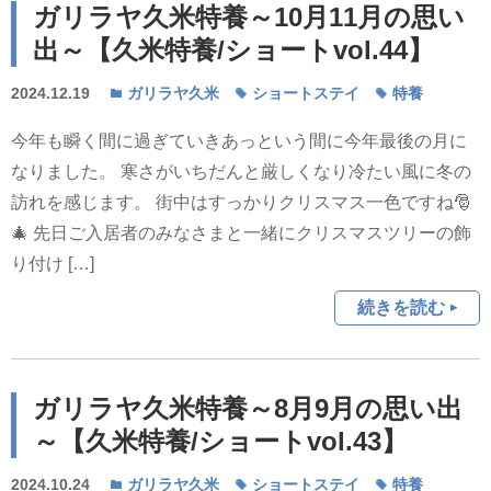
ガリラヤ久米特養～10月11月の思い
出～【久米特養/ショートvol.44】
2024.12.19
ガリラヤ久米
ショートステイ
特養
今年も瞬く間に過ぎていきあっという間に今年最後の月に
なりました。 寒さがいちだんと厳しくなり冷たい風に冬の
訪れを感じます。 街中はすっかりクリスマス一色ですね🎅
🎄 先日ご入居者のみなさまと一緒にクリスマスツリーの飾
り付け […]
続きを読む
ガリラヤ久米特養～8月9月の思い出
～【久米特養/ショートvol.43】
2024.10.24
ガリラヤ久米
ショートステイ
特養