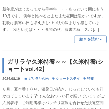
新年度がはじまってから早半年・・・あっという間にもう
10月です。 例年と比べるとまだまだ昼間は暖かいですが、
朝晩は肌寒い日も増え少しづつ秋の深まりを感じていま
す。 秋といえば・・・ 食欲の秋、読書の秋、スポ […]
続きを読む
ガリラヤ久米特養～～【久米特養/シ
ョートvol.42】
2024.08.19
ガリラヤ久米
ショートステイ
特養
８月、夏本番！🌻🍉。猛暑日が続き、じっとしていても汗
が出てしまいます🥵 そんなあつ～い日が続いていますがご
入居者様、ご利用者様はバッチリ室温を合わせた快適空間