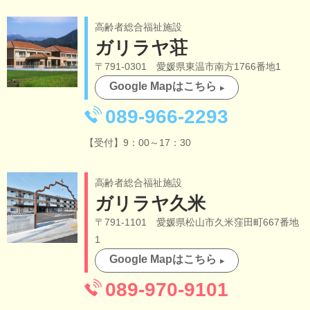
高齢者総合福祉施設
ガリラヤ荘
〒791-0301 愛媛県東温市南方1766番地1
Google Mapはこちら
089-966-2293
【受付】9：00～17：30
高齢者総合福祉施設
ガリラヤ久米
〒791-1101 愛媛県松山市久米窪田町667番地
1
Google Mapはこちら
089-970-9101