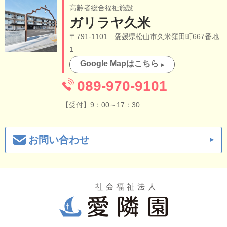
高齢者総合福祉施設
ガリラヤ久米
〒791-1101 愛媛県松山市久米窪田町667番地
1
Google Mapはこちら
089-970-9101
【受付】9：00～17：30
お問い合わせ