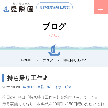
ブログ
Blog
HOME
ブログ
持ち帰り工作🎵
持ち帰り工作🎵
2022.10.28
ガリラヤ荘
デイサービス
今日の行事は『持ち帰り工作～貯金箱作り～』でした❕❕
毎月実施しており、材料代を100円～150円程いただいてお