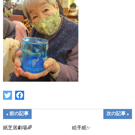
前の記事
次の記事
紙芝居劇場🌈
絵手紙✨