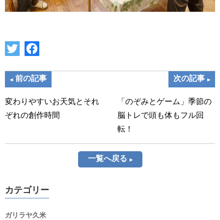
前の記事
次の記事
変わりやすいお天気とそれ
「のぞみとゲーム」季節の
ぞれの創作時間
脳トレで頭も体もフル回
転！
一覧へ戻る
カテゴリー
ガリラヤ久米