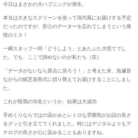
今日はまさかの大ハプニングが発生。
本当は大きなスクリーンを使って現代風にお届けする予定
だったのですが、肝心のデーターを忘れてしまうという痛
恨のミス！
一瞬スタッフ一同「どうしよう」とあたふた大慌てでし
た。でも、ここで諦めないのが私たち（笑）
「データがないなら原点に戻ろう！」と考えた末、急遽昔
ながらの紙芝居形式に切り替えてお届けすることにしまし
た。
これが怪我の功名というか、結果は大成功
手めくりならではの温かみとレトロな雰囲気がお話の良さ
をグッと引き立ててくれました。時にはデジタルよりもア
ナログの良さが心に染みることもありますね。