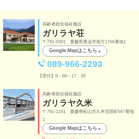
高齢者総合福祉施設
ガリラヤ荘
〒791-0301 愛媛県東温市南方1766番地1
Google Mapはこちら
089-966-2293
【受付】9：00～17：30
高齢者総合福祉施設
ガリラヤ久米
〒791-1101 愛媛県松山市久米窪田町667番地
1
Google Mapはこちら