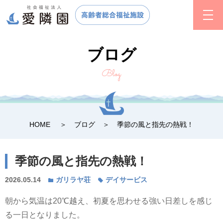
ブログ
Blog
HOME
ブログ
季節の風と指先の熱戦！
季節の風と指先の熱戦！
2026.05.14
ガリラヤ荘
デイサービス
朝から気温は20℃越え、初夏を思わせる強い日差しを感じ
る一日となりました。