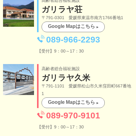
高齢者総合福祉施設
ガリラヤ荘
〒791-0301 愛媛県東温市南方1766番地1
Google Mapはこちら
089-966-2293
【受付】9：00～17：30
高齢者総合福祉施設
ガリラヤ久米
〒791-1101 愛媛県松山市久米窪田町667番地
1
Google Mapはこちら
089-970-9101
【受付】9：00～17：30