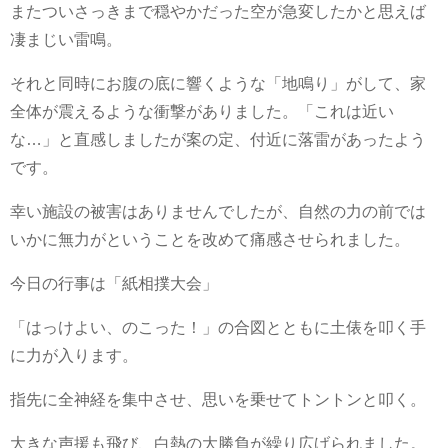
またついさっきまで穏やかだった空が急変したかと思えば
凄まじい雷鳴。
それと同時にお腹の底に響くような「地鳴り」がして、家
全体が震えるような衝撃がありました。「これは近い
な…」と直感しましたが案の定、付近に落雷があったよう
です。
幸い施設の被害はありませんでしたが、自然の力の前では
いかに無力がということを改めて痛感させられました。
今日の行事は「紙相撲大会」
「はっけよい、のこった！」の合図とともに土俵を叩く手
に力が入ります。
指先に全神経を集中させ、思いを乗せてトントンと叩く。
大きな声援も飛び、白熱の大勝負が繰り広げられました。