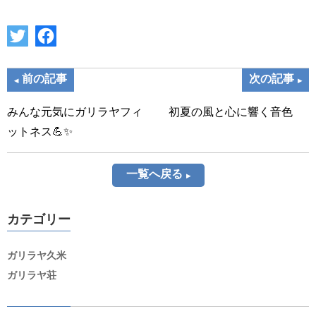
前の記事
次の記事
みんな元気にガリラヤフィ
初夏の風と心に響く音色
ットネス💪✨
一覧へ戻る
カテゴリー
ガリラヤ久米
ガリラヤ荘