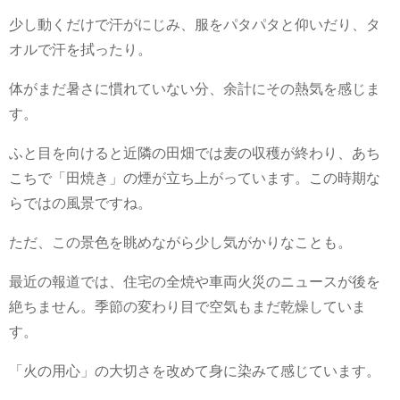
少し動くだけで汗がにじみ、服をパタパタと仰いだり、タ
オルで汗を拭ったり。
体がまだ暑さに慣れていない分、余計にその熱気を感じま
す。
ふと目を向けると近隣の田畑では麦の収穫が終わり、あち
こちで「田焼き」の煙が立ち上がっています。この時期な
らではの風景ですね。
ただ、この景色を眺めながら少し気がかりなことも。
最近の報道では、住宅の全焼や車両火災のニュースが後を
絶ちません。季節の変わり目で空気もまだ乾燥していま
す。
「火の用心」の大切さを改めて身に染みて感じています。