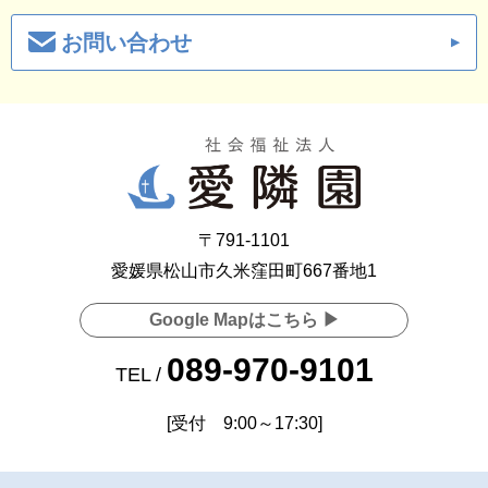
お問い合わせ
〒791-1101
愛媛県松山市久米窪田町667番地1
Google Mapはこちら ▶
089-970-9101
TEL /
[受付 9:00～17:30]