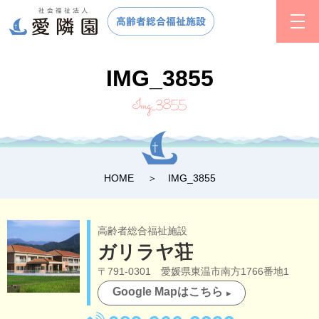
IMG_3855
Img_3855
HOME
IMG_3855
高齢者総合福祉施設
ガリラヤ荘
〒791-0301 愛媛県東温市南方1766番地1
Google Mapはこちら