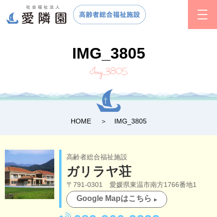
IMG_3805
Img_3805
HOME
IMG_3805
高齢者総合福祉施設
ガリラヤ荘
〒791-0301 愛媛県東温市南方1766番地1
Google Mapはこちら