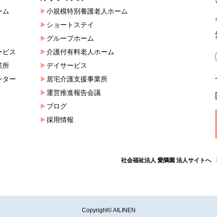
ーム
小規模特別養護老人ホーム
ショートステイ
グループホーム
ービス
介護付有料老人ホーム
業所
デイサービス
ンター
居宅介護支援事業所
運営推進報告会議
ブログ
採用情報
社会福祉法人 愛隣園 法人サイトへ
Copyright© AILINEN