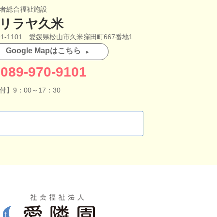
者総合福祉施設
リラヤ久米
91-1101 愛媛県松山市久米窪田町667番地1
Google Mapはこちら
089-970-9101
付】9：00～17：30