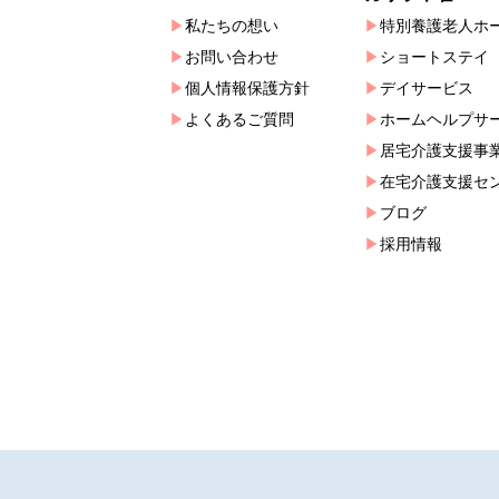
私たちの想い
特別養護老人ホ
お問い合わせ
ショートステイ
個人情報保護方針
デイサービス
よくあるご質問
ホームヘルプサ
居宅介護支援事
在宅介護支援セ
ブログ
採用情報