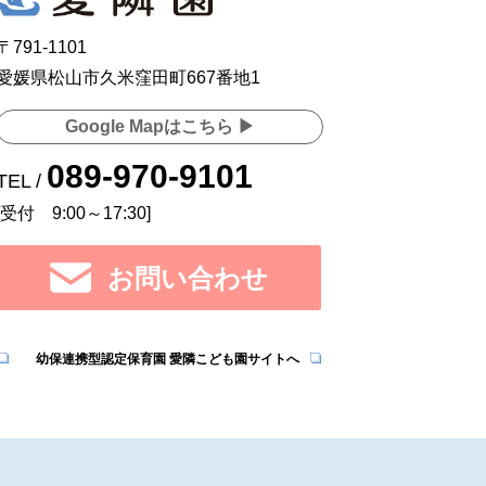
〒791-1101
愛媛県松山市久米窪田町667番地1
Google Mapはこちら ▶
089-970-9101
TEL /
[受付 9:00～17:30]
お問い合わせ
幼保連携型認定保育園 愛隣こども園サイトへ