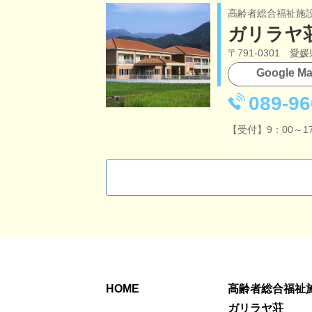
高齢者総合福祉施
ガリラヤ
〒791-0301 愛
Google 
089-96
【受付】9：00～17
HOME
高齢者総合福祉
ガリラヤ荘