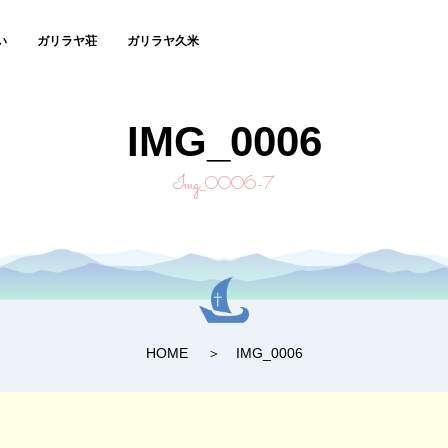
い
ガリラヤ荘
ガリラヤ久米
IMG_0006
Img_0006-7
HOME
IMG_0006