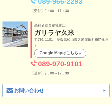
089-966-2293
【受付】9：00～17：30
高齢者総合福祉施設
ガリラヤ久米
〒791-1101 愛媛県松山市久米窪田町667番地
1
Google Mapはこちら
089-970-9101
【受付】9：00～17：30
お問い合わせ