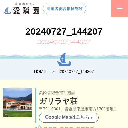
20240727_144207
20240727_144207
HOME
20240727_144207
高齢者総合福祉施設
ガリラヤ荘
〒791-0301 愛媛県東温市南方1766番地1
Google Mapはこちら