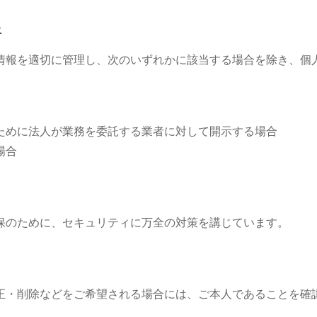
止
情報を適切に管理し、次のいずれかに該当する場合を除き、個
ために法人が業務を委託する業者に対して開示する場合
場合
保のために、セキュリティに万全の対策を講じています。
正・削除などをご希望される場合には、ご本人であることを確