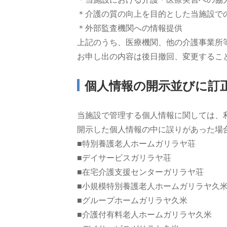
介護の質の向上を目的とした当施設で
外部監査機関への情報提供
上記のうち、医療機関、他の介護事業所
お申し出の内容は後日撤回、変更するこ
個人情報の開示並びに訂
当施設で管理する個人情報に関しては、
開示した個人情報の中に誤りがあった場
■特別養護老人ホームガリラヤ荘
■デイサービスガリラヤ荘
■在宅介護支援センターガリラヤ荘
■小規模特別養護老人ホームガリラヤ久
■グループホームガリラヤ久米
■介護付有料老人ホームガリラヤ久米