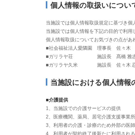
個人情報の取扱いについ
当施設では個人情報取扱規定に基づき個
当施設では個人情報を下記の目的で利用
個人情報取扱についてお気づきの点があ
■社会福祉法人愛隣園 理事長 佐々木
■ガリラヤ荘 施設長 髙橋 雅
■ガリラヤ久米 施設長 佐々木 
当施設における個人情報
■介護提供
当施設での介護サービスの提供
医療機関、薬局、居宅介護支援事業
利用者の介護・診療のため外部の医
利用者が契約終了後新たに利用され