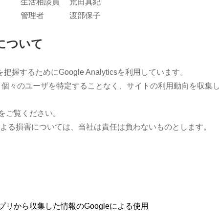
生活相談員
荒田真紀
管理者
渡部保子
利用について
るためにGoogle Analyticsを利用しています。
ieを利用して、個々のユーザを特定することなく、サイトの利用動向を収
。
トをご覧ください。
ービス利用による損害については、当社は責任は負わないものとします。
プリから収集した情報のGoogleによる使用