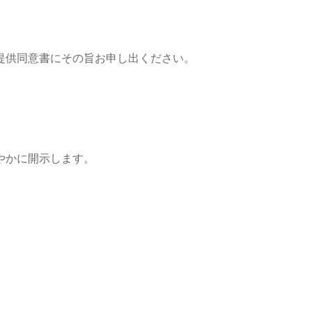
提供同意書にその旨お申し出ください。
やかに開示します。