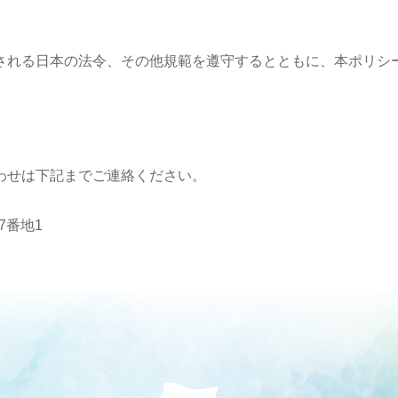
される日本の法令、その他規範を遵守するとともに、本ポリシ
わせは下記までご連絡ください。
7番地1