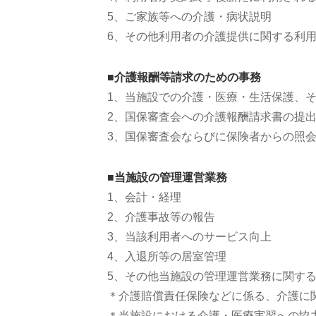
ご家族等への介護・病状説明
その他利用者の介護提供に関する利
■介護報酬等請求のための事務
当施設での介護・医療・生活保護、
国保審査会への介護報酬請求書の提
国保審査会ならびに保険者からの照
■当施設の管理運営業務
会計・経理
介護事故等の報告
当該利用者へのサービス向上
入退所等の居室管理
その他当施設の管理運営業務に関す
介護賠償責任保険などに係る、介護に
当施設における介護・医療実習への協