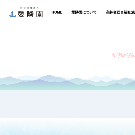
HOME
愛隣園について
高齢者総合福祉施
%e3%83%