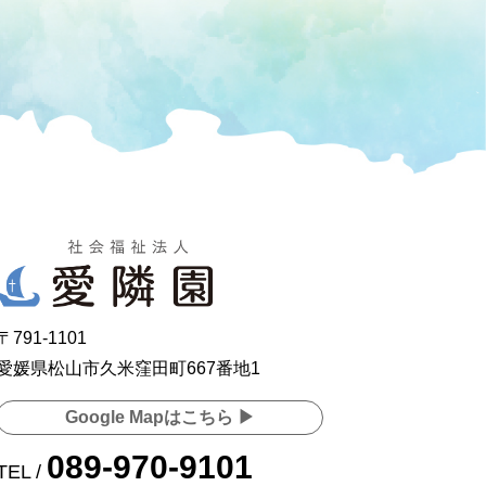
〒791-1101
愛媛県松山市久米窪田町667番地1
Google Mapはこちら ▶
089-970-9101
TEL /