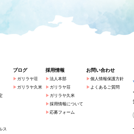
ブログ
採用情報
お問い合わせ
ガリラヤ荘
法人本部
個人情報保護方針
ガリラヤ久米
ガリラヤ荘
よくあるご質問
定
ガリラヤ久米
採用情報について
応募フォーム
ルス