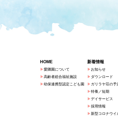
HOME
新着情報
愛隣園について
お知らせ
高齢者総合福祉施設
ダウンロード
幼保連携型認定こども園
ガリラヤ荘の予
特養／短期
デイサービス
採用情報
新型コロナウイ