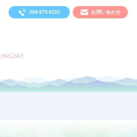
089-970-9101
お問い合わせ
e3%82%b8