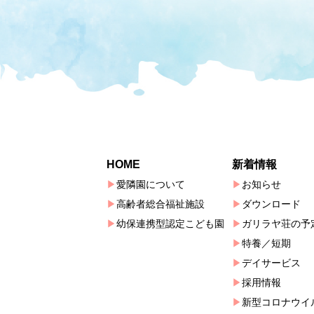
HOME
新着情報
愛隣園について
お知らせ
高齢者総合福祉施設
ダウンロード
幼保連携型認定こども園
ガリラヤ荘の予
特養／短期
デイサービス
採用情報
新型コロナウイ