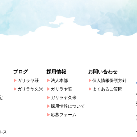
ブログ
採用情報
お問い合わせ
ガリラヤ荘
法人本部
個人情報保護方針
ガリラヤ久米
ガリラヤ荘
よくあるご質問
定
ガリラヤ久米
採用情報について
応募フォーム
ルス