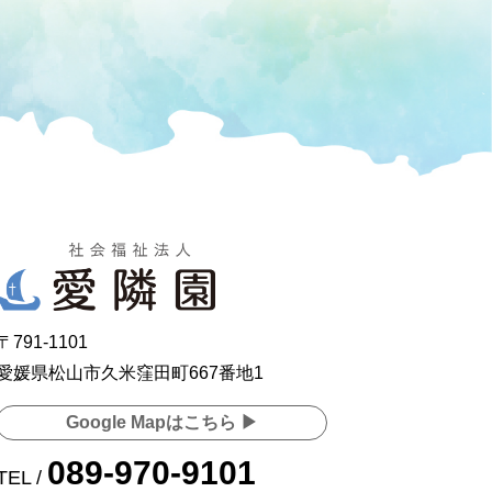
〒791-1101
愛媛県松山市久米窪田町667番地1
Google Mapはこちら ▶
089-970-9101
TEL /