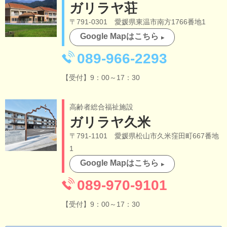
ガリラヤ荘
〒791-0301 愛媛県東温市南方1766番地1
Google Mapはこちら
089-966-2293
【受付】9：00～17：30
高齢者総合福祉施設
ガリラヤ久米
〒791-1101 愛媛県松山市久米窪田町667番地
1
Google Mapはこちら
089-970-9101
【受付】9：00～17：30