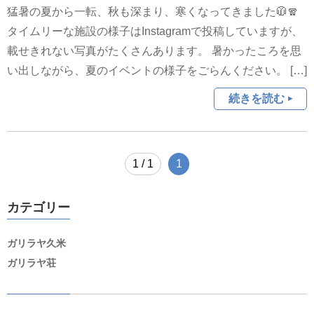
猛暑の夏から一転、秋も深まり、寒くなってきました🧥🧣
タイムリーな施設の様子はInstagramで投稿していますが、
載せきれない写真がたくさんあります。 暑かったころを思
い出しながら、夏のイベントの様子をごらんください。 […]
続きを読む
1 / 1
1
カテゴリー
ガリラヤ久米
ガリラヤ荘